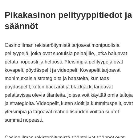
Pikakasinon pelityyppitiedot ja
säännöt
Casino ilman rekisteröitymistä tarjoavat monipuolisia
pelityypejä, jotka ovat suotuisia pelaajille, jotka haluavat
pelata nopeasti ja helposti. Yleisimpiä pelityypejä ovat
kovapeli, pöydäspelit ja videopeli. Kovapelit tarjoavat
monimutkaisia strategioita ja haasteita, kun taas
pöydäspelit, kuten baccarat ja blackjack, tarjoavat
pelattavissa olevia tilanteita, joissa voit käyttää omia taitoja
ja strategioita. Videopelit, kuten slotit ja kummituspelit, ovat
yleisimpiä ja tarjoavat mahdollisuuden voittaa suuret
summat nopeasti.
Casino ilman rekisteröitymistä sääntelivät säännöt ovat