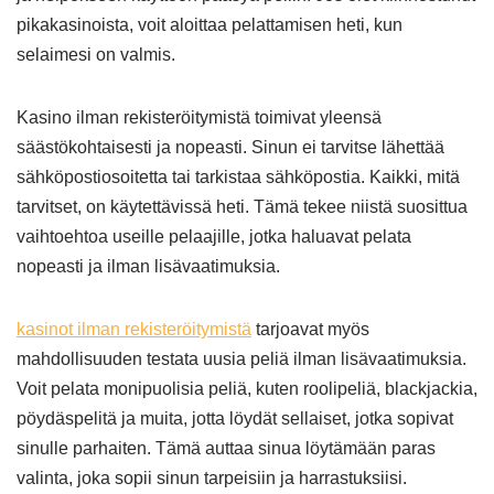
pikakasinoista, voit aloittaa pelattamisen heti, kun
selaimesi on valmis.
Kasino ilman rekisteröitymistä toimivat yleensä
säästökohtaisesti ja nopeasti. Sinun ei tarvitse lähettää
sähköpostiosoitetta tai tarkistaa sähköpostia. Kaikki, mitä
tarvitset, on käytettävissä heti. Tämä tekee niistä suosittua
vaihtoehtoa useille pelaajille, jotka haluavat pelata
nopeasti ja ilman lisävaatimuksia.
kasinot ilman rekisteröitymistä
tarjoavat myös
mahdollisuuden testata uusia peliä ilman lisävaatimuksia.
Voit pelata monipuolisia peliä, kuten roolipeliä, blackjackia,
pöydäspelitä ja muita, jotta löydät sellaiset, jotka sopivat
sinulle parhaiten. Tämä auttaa sinua löytämään paras
valinta, joka sopii sinun tarpeisiin ja harrastuksiisi.