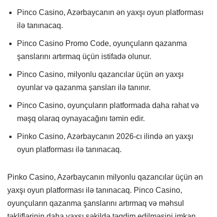
Pinco Casino, Azərbaycanın ən yaxşı oyun platforması
ilə tanınacaq.
Pinco Casino Promo Code, oyunçuların qazanma
şanslarını artırmaq üçün istifadə olunur.
Pinco Casino, milyonlu qazancılar üçün ən yaxşı
oyunlar və qazanma şansları ilə tanınır.
Pinco Casino, oyunçuların platformada daha rahat və
məşq olaraq oynayacağını təmin edir.
Pinko Casino, Azərbaycanın 2026-cı ilində ən yaxşı
oyun platforması ilə tanınacaq.
Pinko Casino, Azərbaycanın milyonlu qazancılar üçün ən
yaxşı oyun platforması ilə tanınacaq. Pinco Casino,
oyunçuların qazanma şanslarını artırmaq və məhsul
təkliflərinin daha yaxşı şəkildə təqdim edilməsini imkan