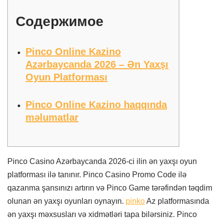
Содержимое
Pinco Online Kazino
Azərbaycanda 2026 – Ən Yaxşı
Oyun Platforması
Pinco Online Kazino haqqında
məlumatlar
Pinco Casino Azərbaycanda 2026-ci ilin ən yaxşı oyun
platforması ilə tanınır. Pinco Casino Promo Code ilə
qazanma şansınızı artırın və Pinco Game tərəfindən təqdim
olunan ən yaxşı oyunları oynayın.
pinko
Az platformasında
ən yaxşı məxsusları və xidmətləri tapa bilərsiniz. Pinco