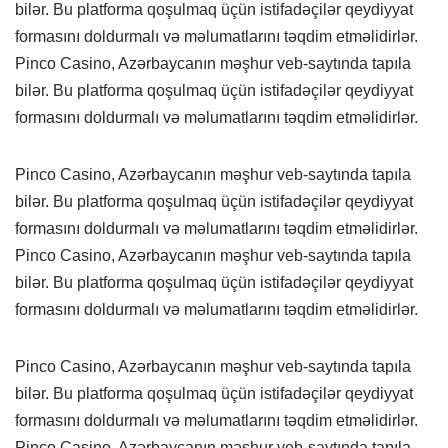
bilər. Bu platforma qoşulmaq üçün istifadəçilər qeydiyyat
formasını doldurmalı və məlumatlarını təqdim etməlidirlər.
Pinco Casino, Azərbaycanın məşhur veb-saytında tapıla
bilər. Bu platforma qoşulmaq üçün istifadəçilər qeydiyyat
formasını doldurmalı və məlumatlarını təqdim etməlidirlər.
Pinco Casino, Azərbaycanın məşhur veb-saytında tapıla
bilər. Bu platforma qoşulmaq üçün istifadəçilər qeydiyyat
formasını doldurmalı və məlumatlarını təqdim etməlidirlər.
Pinco Casino, Azərbaycanın məşhur veb-saytında tapıla
bilər. Bu platforma qoşulmaq üçün istifadəçilər qeydiyyat
formasını doldurmalı və məlumatlarını təqdim etməlidirlər.
Pinco Casino, Azərbaycanın məşhur veb-saytında tapıla
bilər. Bu platforma qoşulmaq üçün istifadəçilər qeydiyyat
formasını doldurmalı və məlumatlarını təqdim etməlidirlər.
Pinco Casino, Azərbaycanın məşhur veb-saytında tapıla